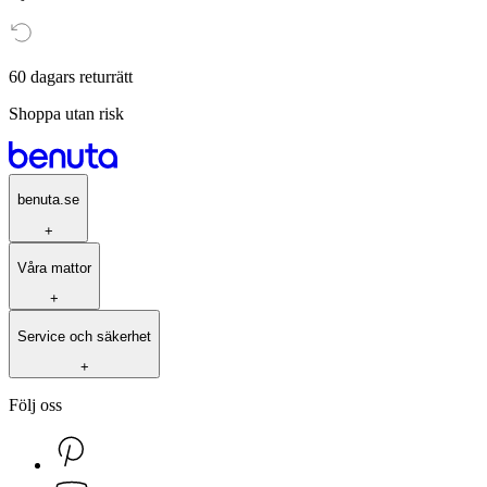
60 dagars returrätt
Shoppa utan risk
benuta.se
+
Våra mattor
+
Service och säkerhet
+
Följ oss