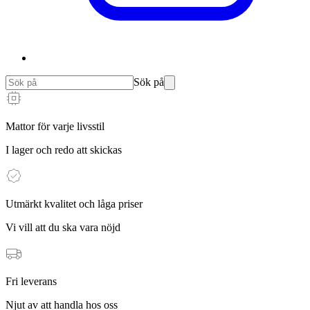
Sök på
Mattor för varje livsstil
I lager och redo att skickas
Utmärkt kvalitet och låga priser
Vi vill att du ska vara nöjd
Fri leverans
Njut av att handla hos oss