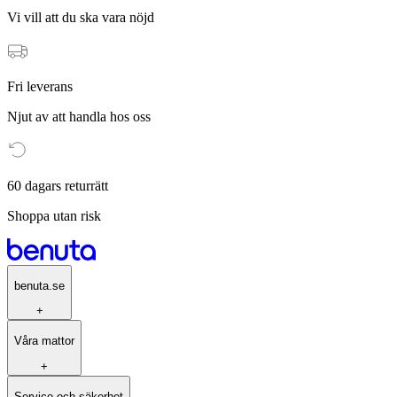
Vi vill att du ska vara nöjd
Fri leverans
Njut av att handla hos oss
60 dagars returrätt
Shoppa utan risk
benuta.se
+
Våra mattor
+
Service och säkerhet