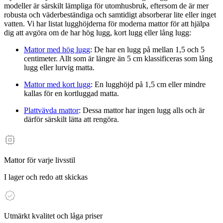
modeller är särskilt lämpliga för utomhusbruk, eftersom de är mer
robusta och väderbeständiga och samtidigt absorberar lite eller inget
vatten. Vi har listat lugghöjderna för moderna mattor för att hjälpa
dig att avgöra om de har hög lugg, kort lugg eller lång lugg:
Mattor med hög lugg
: De har en lugg på mellan 1,5 och 5
centimeter. Allt som är längre än 5 cm klassificeras som lång
lugg eller lurvig matta.
Mattor med kort lugg
: En lugghöjd på 1,5 cm eller mindre
kallas för en kortluggad matta.
Plattvävda mattor
: Dessa mattor har ingen lugg alls och är
därför särskilt lätta att rengöra.
Mattor för varje livsstil
I lager och redo att skickas
Utmärkt kvalitet och låga priser